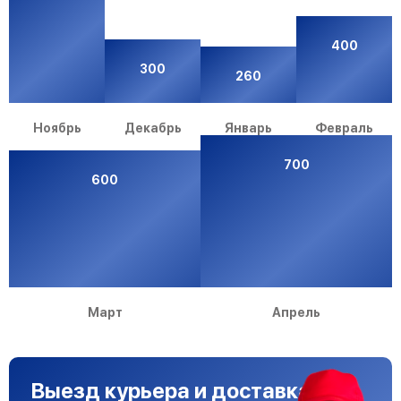
400
300
260
Ноябрь
Декабрь
Январь
Февраль
700
600
Март
Апрель
Выезд курьера и доставка