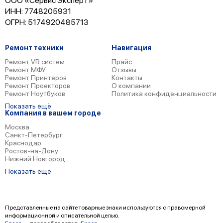
ООО «Сервис Эксперт»
ИНН: 7748205931
ОГРН: 5174920485713
Ремонт техники
Навигация
Ремонт VR систем
Прайс
Ремонт МФУ
Отзывы
Ремонт Принтеров
Контакты
Ремонт Проекторов
О компании
Ремонт Ноутбуков
Политика конфиденциальности
Показать ещё
Компания в вашем городе
Москва
Санкт-Петербург
Краснодар
Ростов-на-Дону
Нижний Новгород
Показать ещё
Представленные на сайте товарные знаки используются с правомерной
информационной и описательной целью.